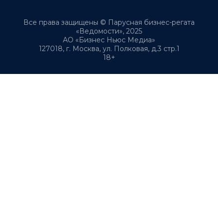
Все права защищены © Парусная бизнес-регата
«Ведомости», 2025
АО «Бизнес Ньюс Медиа»
127018, г. Москва, ул. Полковая, д.3 стр.1
18+