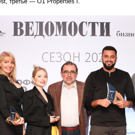
st, третье — О1 Properties I.