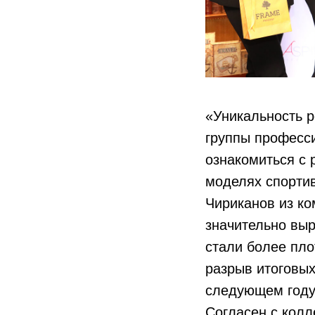
«Уникальность р
группы професси
ознакомиться с
моделях спортив
Чириканов из ко
значительно вы
стали более пло
разрыв итоговых
следующем году
Согласен с колл