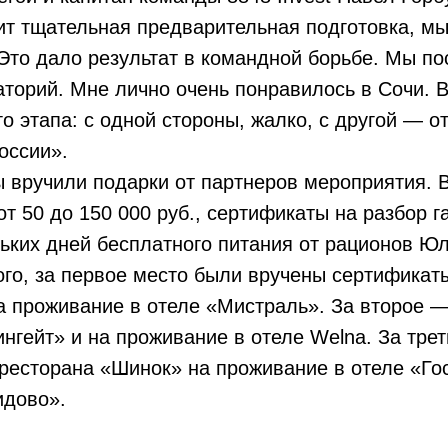
ит тщательная предварительная подготовка, мы
Это дало результат в командной борьбе. Мы по
торий. Мне лично очень понравилось в Сочи. В
о этапа: с одной стороны, жалко, с другой — о
России».
 вручили подарки от партнеров мероприятия. 
от 50 до 150 000 руб., сертификаты на разбор г
ьких дней бесплатного питания от рационов Ю
го, за первое место были вручены сертификат
а проживание в отеле «Мистраль». За второе —
нгейт» и на проживание в отеле Welna. За тре
ресторана «Шинок» на проживание в отеле «Го
идово».