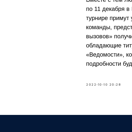
по 11 декабря в
турнире примут 
команды, предс
вызовов» получи
обладающие титу
«Ведомости», ко
подробности буд
2022-10-10 20:28