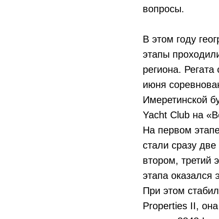
вопросы.
В этом году гео
этапы проходили
региона. Регата
июня соревнова
Имеретинской бу
Yacht Club на «
На первом этапе
стали сразу две
втором, третий 
этапа оказался э
При этом стабил
Properties II, 