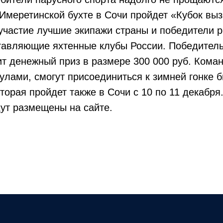
 Имеретинской бухте в Сочи пройдет «Кубок выз
участие лучшие экипажи страны и победители ре
тавляющие яхтенные клубы России. Победитель
т денежный приз в размере 300 000 руб. Коман
лами, смогут присоединиться к зимней гонке б
торая пройдет также в Сочи с 10 по 11 декабря
ут размещены на сайте.